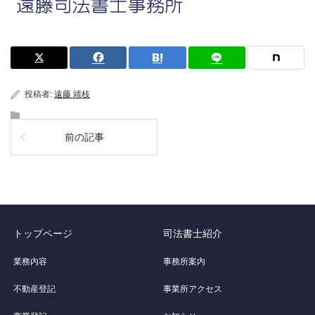
投稿者:
遠藤 靖枝
前の記事
トップページ
司法書士紹介
業務内容
事務所案内
不動産登記
事業所アクセス