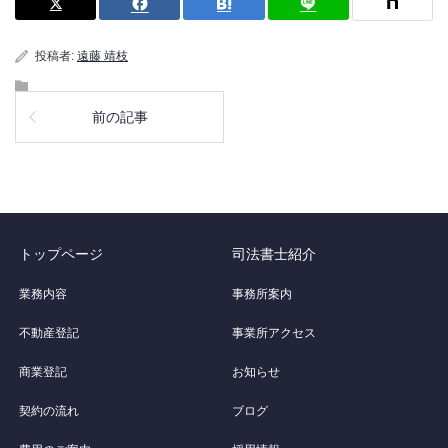
投稿者:
遠藤 靖枝
前の記事
トップページ
司法書士紹介
業務内容
事務所案内
不動産登記
事業所アクセス
商業登記
お知らせ
契約の流れ
ブログ