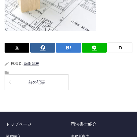
投稿者:
遠藤 靖枝
前の記事
トップページ
司法書士紹介
業務内容
事務所案内