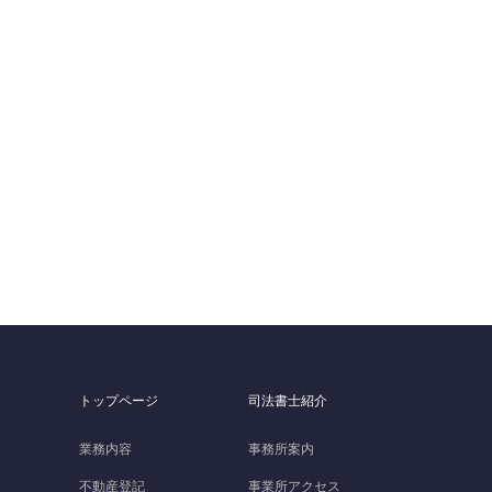
トップページ
司法書士紹介
業務内容
事務所案内
不動産登記
事業所アクセス