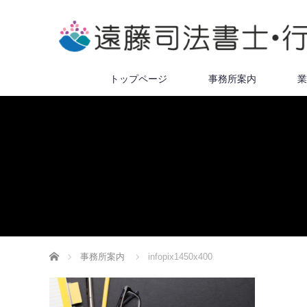
トップページ
事務所案内
業
ホーム
事務所案内
infopix1450x400