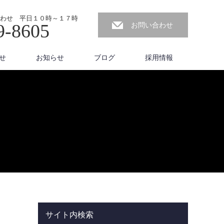
わせ 平日１０時～１７時
9-8605
お問い合わせ
せ
お知らせ
ブログ
採用情報
サイト内検索