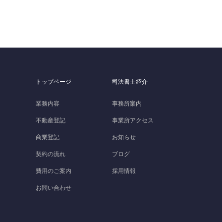
トップページ
司法書士紹介
業務内容
事務所案内
不動産登記
事業所アクセス
商業登記
お知らせ
契約の流れ
ブログ
費用のご案内
採用情報
お問い合わせ