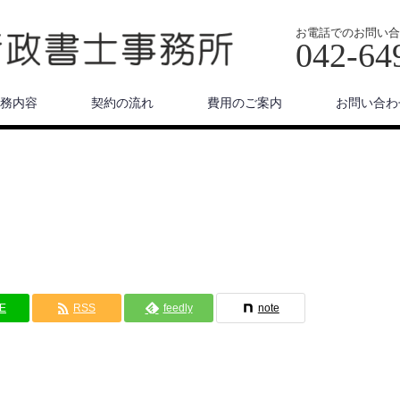
お電話でのお問い合
042-64
務内容
契約の流れ
費用のご案内
お問い合わ
NE
RSS
feedly
note